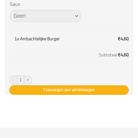
Saus
1x
Ambachtelijke Burger
€4,60
Subtotaal
€4,60
Ambachtelijke Burger aantal
Toevoegen aan winkelwagen