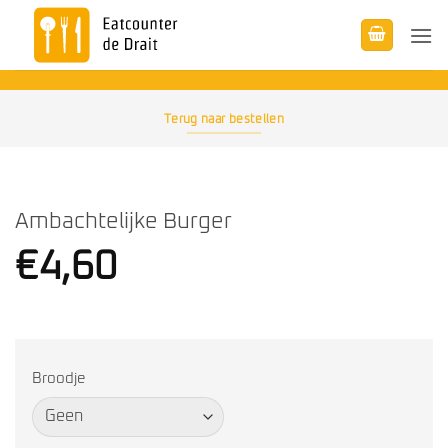
Ga
naar
inhoud
Terug naar bestellen
Ambachtelijke Burger
€
4,60
Broodje