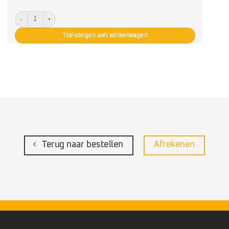
Appelmoes (cupje) aantal
Toevoegen aan winkelwagen
Terug naar bestellen
Afrekenen