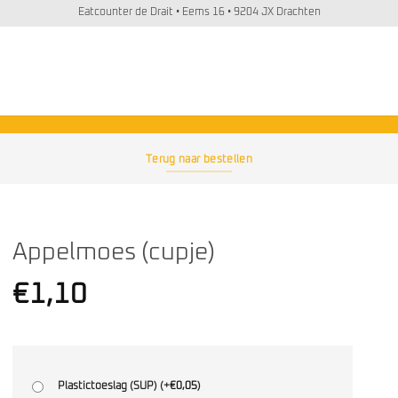
Eatcounter de Drait • Eems 16 • 9204 JX Drachten
Terug naar bestellen
Appelmoes (cupje)
€
1,10
Plastictoeslag (SUP) (+
€
0,05
)