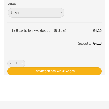
Saus
1x
Bitterballen Kwekkeboom (6 stuks)
€4,10
Subtotaal
€4,10
Bitterballen Kwekkeboom (6 stuks) aantal
Toevoegen aan winkelwagen