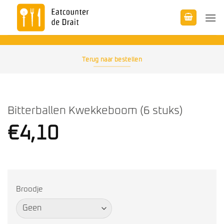
Ga
naar
inhoud
Terug naar bestellen
Bitterballen Kwekkeboom (6 stuks)
€
4,10
Broodje