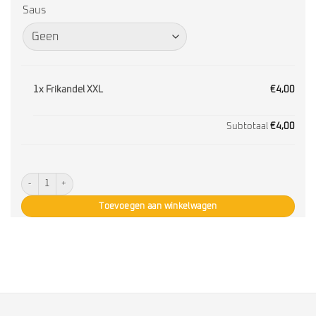
Saus
1x
Frikandel XXL
€4,00
Subtotaal
€4,00
Frikandel XXL aantal
Toevoegen aan winkelwagen