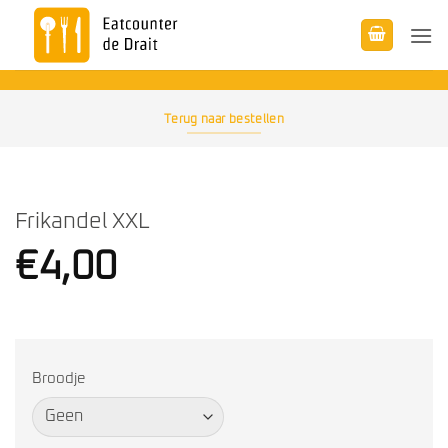
Ga
naar
inhoud
Terug naar bestellen
Frikandel XXL
€
4,00
Broodje