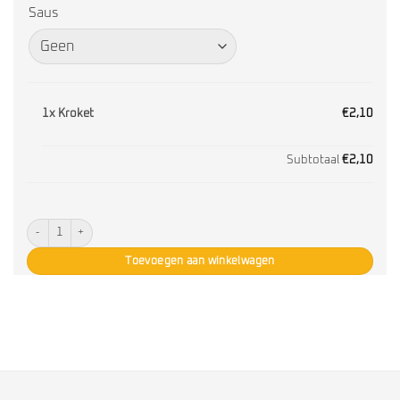
Saus
1x
Kroket
€2,10
Subtotaal
€2,10
Kroket aantal
Toevoegen aan winkelwagen