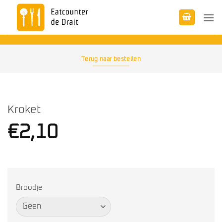
Ga
naar
inhoud
Terug naar bestellen
Kroket
€
2,10
Broodje