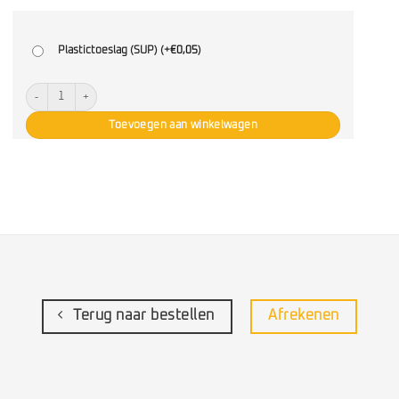
Plastictoeslag (SUP) (+
€
0,05
)
Maaltijdsalade Hollands aantal
Toevoegen aan winkelwagen
Terug naar bestellen
Afrekenen