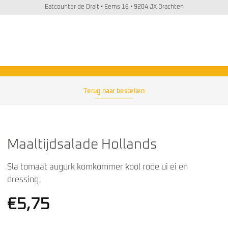
Eatcounter de Drait • Eems 16 • 9204 JX Drachten
Terug naar bestellen
Maaltijdsalade Hollands
Sla tomaat augurk komkommer kool rode ui ei en
dressing
€
5,75